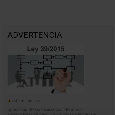
ADVERTENCIA
ley 39 – t
Aviso Importante
Oposito.es NO vende accesos, NO ofrece
suscripciones de pago y NO autoriza a terceros a